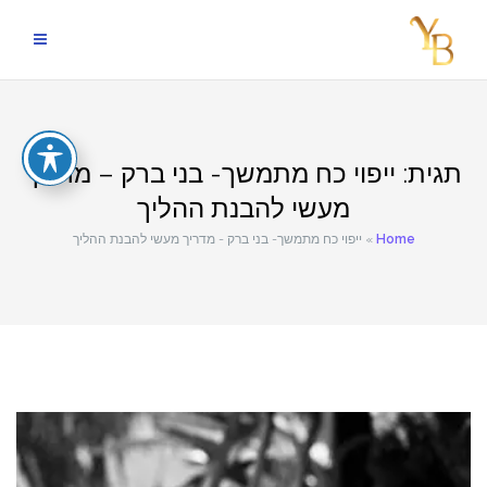
Skip
to
content
תגית:
ייפוי כח מתמשך- בני ברק – מדריך
מעשי להבנת ההליך
Home
»
ייפוי כח מתמשך- בני ברק - מדריך מעשי להבנת ההליך